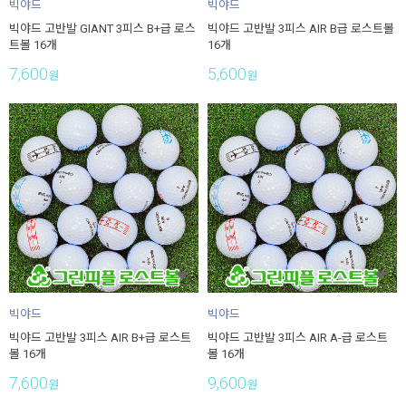
빅야드
빅야드
빅야드 고반발 GIANT 3피스 B+급 로스
빅야드 고반발 3피스 AIR B급 로스트볼
트볼 16개
16개
7,600
5,600
원
원
빅야드
빅야드
빅야드 고반발 3피스 AIR B+급 로스트
빅야드 고반발 3피스 AIR A-급 로스트
볼 16개
볼 16개
7,600
9,600
원
원