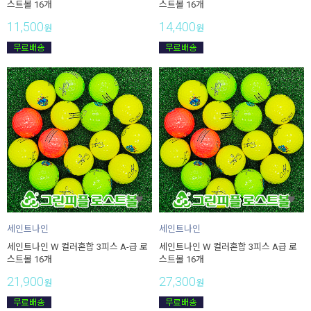
스트볼 16개
스트볼 16개
11,500
14,400
원
원
세인트나인
세인트나인
세인트나인 W 컬러혼합 3피스 A-급 로
세인트나인 W 컬러혼합 3피스 A급 로
스트볼 16개
스트볼 16개
21,900
27,300
원
원