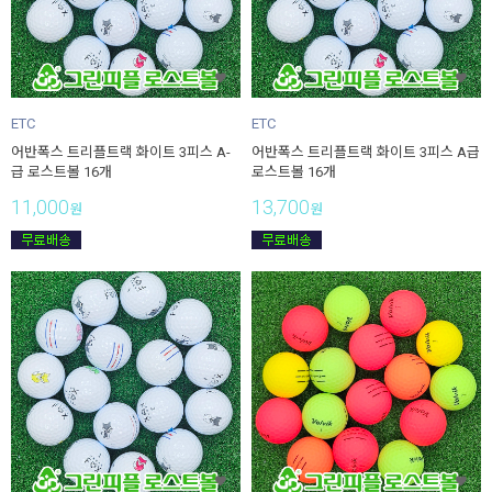
ETC
ETC
어반폭스 트리플트랙 화이트 3피스 A-
어반폭스 트리플트랙 화이트 3피스 A급
급 로스트볼 16개
로스트볼 16개
11,000
13,700
원
원