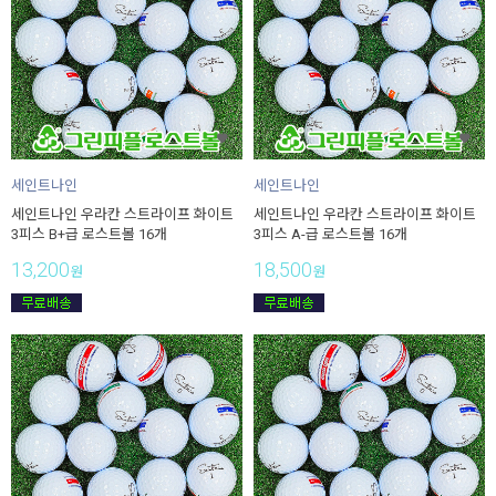
세인트나인
세인트나인
세인트나인 우라칸 스트라이프 화이트
세인트나인 우라칸 스트라이프 화이트
3피스 B+급 로스트볼 16개
3피스 A-급 로스트볼 16개
13,200
18,500
원
원