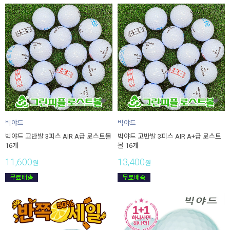
빅야드
빅야드
빅야드 고반발 3피스 AIR A급 로스트볼
빅야드 고반발 3피스 AIR A+급 로스트
16개
볼 16개
11,600
13,400
원
원