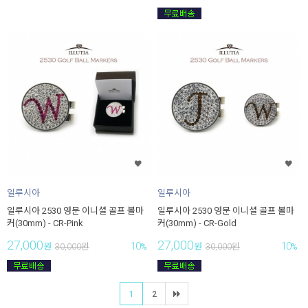
일루시아
일루시아
일루시아 2530 영문 이니셜 골프 볼마
일루시아 2530 영문 이니셜 골프 볼마
커(30mm) - CR-Pink
커(30mm) - CR-Gold
27,000
27,000
10
10
원
30,000
원
%
원
30,000
원
%
1
2