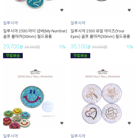
일루시아
일루시아
일루시아 2530 마이 넘버(My Number)
일루시아 2530 유얼 아이즈(Your
골프 볼마커(30mm) 필드용품
Eyes) 골프 볼마커(30mm) 필드용품
29,700
35,100
10
10
원
33,000
원
%
원
39,000
원
%
일루시아
일루시아