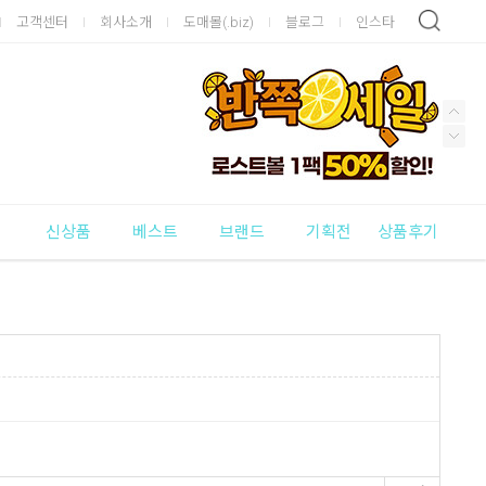
고객센터
회사소개
도매몰(.biz)
블로그
인스타
신상품
베스트
브랜드
기획전
상품후기