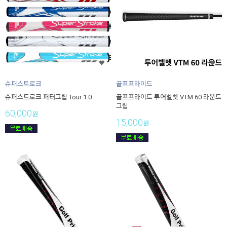
슈퍼스트로크
골프프라이드
슈퍼스트로크 퍼터그립 Tour 1.0
골프프라이드 투어벨벳 VTM 60 라운드
그립
60,000
원
15,000
원