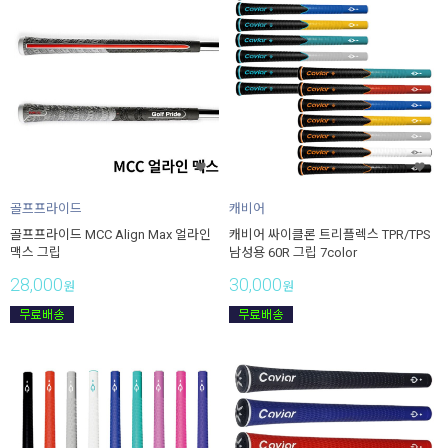
골프프라이드
캐비어
골프프라이드 MCC Align Max 얼라인
캐비어 싸이클론 트리플렉스 TPR/TPS
맥스 그립
남성용 60R 그립 7color
28,000
30,000
원
원