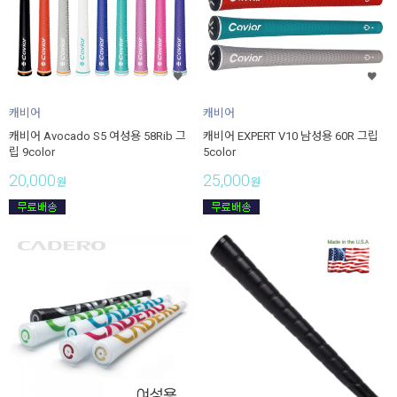
캐비어
캐비어
캐비어 Avocado S5 여성용 58Rib 그
캐비어 EXPERT V10 남성용 60R 그립
립 9color
5color
20,000
25,000
원
원