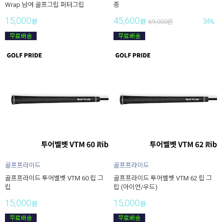
Wrap 남여 골프그립 퍼터그립
종
15,000
45,600
34
원
원
69,000
원
%
골프프라이드
골프프라이드
골프프라이드 투어벨벳 VTM 60 립 그
골프프라이드 투어벨벳 VTM 62 립 그
립
립 (아이언/우드)
15,000
15,000
원
원