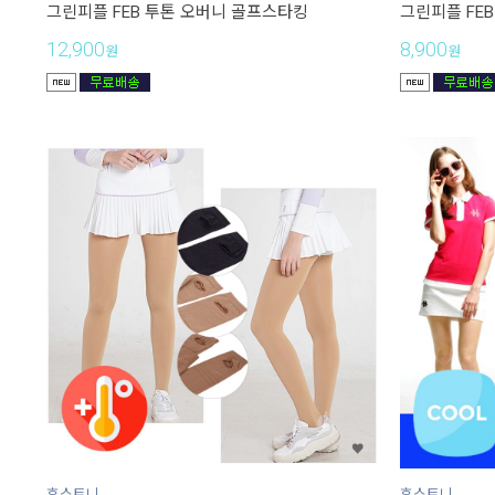
그린피플 FEB 투톤 오버니 골프스타킹
그린피플 FEB
12,900
8,900
원
원
휴스토니
휴스토니