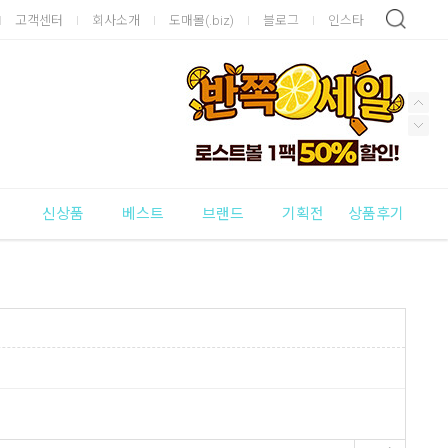
고객센터
회사소개
도매몰(.biz)
블로그
인스타
신상품
베스트
브랜드
기획전
상품후기