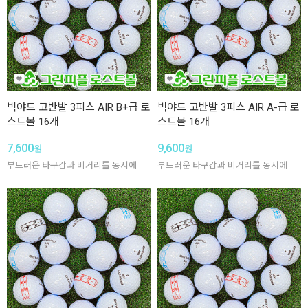
빅야드 고반발 3피스 AIR B+급 로
빅야드 고반발 3피스 AIR A-급 로
스트볼 16개
스트볼 16개
7,600
9,600
원
원
부드러운 타구감과 비거리를 동시에
부드러운 타구감과 비거리를 동시에