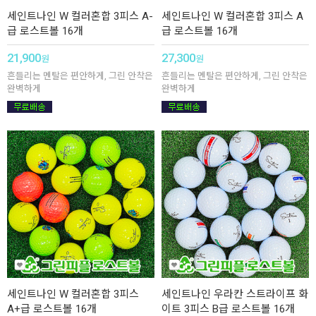
세인트나인 W 컬러혼합 3피스 A-
세인트나인 W 컬러혼합 3피스 A
급 로스트볼 16개
급 로스트볼 16개
21,900
27,300
원
원
흔들리는 멘탈은 편안하게, 그린 안착은
흔들리는 멘탈은 편안하게, 그린 안착은
완벽하게
완벽하게
세인트나인 W 컬러혼합 3피스
세인트나인 우라칸 스트라이프 화
A+급 로스트볼 16개
이트 3피스 B급 로스트볼 16개