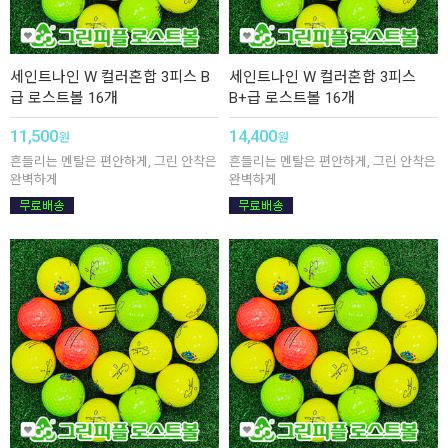
세인트나인 W 컬러혼합 3피스 B
세인트나인 W 컬러혼합 3피스
급 로스트볼 16개
B+급 로스트볼 16개
11,500
14,400
원
원
흔들리는 멘탈은 편안하게, 그린 안착은
흔들리는 멘탈은 편안하게, 그린 안착은
완벽하게
완벽하게