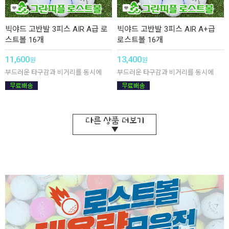
빅야드 고반발 3피스 AIR A급 로
빅야드 고반발 3피스 AIR A+급
스트볼 16개
로스트볼 16개
11,600
13,400
원
원
부드러운 타구감과 비거리를 동시에
부드러운 타구감과 비거리를 동시에