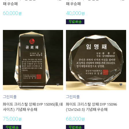
패 우승패
패 우승패
60,000
40,000
원
원
그린피플
그린피플
화이트 크리스탈 상패 SYP 15095(중,대
화이트 크리스탈 상패 SYP 15096
사이즈) 기념패 우승패
(12x12x3.5) 기념패 우승패
75,000
68,000
원
원