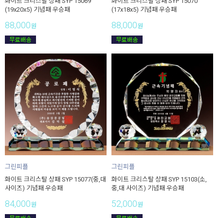
화이트 크리스탈 상패 SYP 15069
화이트 크리스탈 상패 SYP 15070
(19x20x5) 기념패 우승패
(17x18x5) 기념패 우승패
88,000
88,000
원
원
그린피플
그린피플
화이트 크리스탈 상패 SYP 15077(중,대
화이트 크리스탈 상패 SYP 15103(소,
사이즈) 기념패 우승패
중,대 사이즈) 기념패 우승패
84,000
52,000
원
원