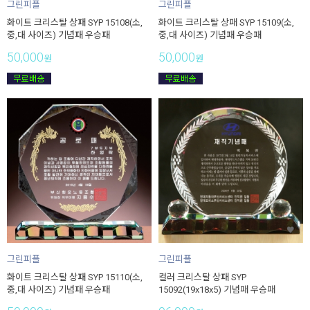
그린피플
그린피플
화이트 크리스탈 상패 SYP 15108(소,
화이트 크리스탈 상패 SYP 15109(소,
중,대 사이즈) 기념패 우승패
중,대 사이즈) 기념패 우승패
50,000
50,000
원
원
그린피플
그린피플
화이트 크리스탈 상패 SYP 15110(소,
컬러 크리스탈 상패 SYP
중,대 사이즈) 기념패 우승패
15092(19x18x5) 기념패 우승패