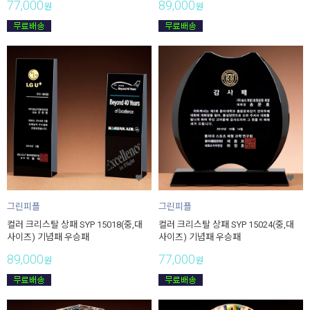
77,000
89,000
원
원
그린피플
그린피플
컬러 크리스탈 상패 SYP 15018(중,대
컬러 크리스탈 상패 SYP 15024(중,대
사이즈) 기념패 우승패
사이즈) 기념패 우승패
89,000
77,000
원
원