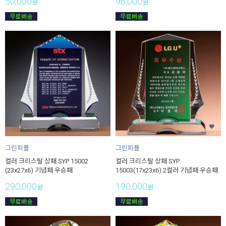
50,000
96,000
원
원
그린피플
그린피플
컬러 크리스탈 상패 SYP 15002
컬러 크리스탈 상패 SYP
(23x27x6) 기념패 우승패
15003(17x23x6) 2컬러 기념패 우승패
290,000
190,000
원
원