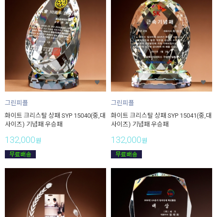
그린피플
그린피플
화이트 크리스탈 상패 SYP 15040(중,대
화이트 크리스탈 상패 SYP 15041(중,대
사이즈) 기념패 우승패
사이즈) 기념패 우승패
132,000
132,000
원
원