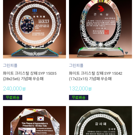
그린피플
그린피플
화이트 크리스탈 상패 SYP 15035
화이트 크리스탈 상패 SYP 15042
(28x25x6) 기념패 우승패
(17x22x15) 기념패 우승패
240,000
132,000
원
원