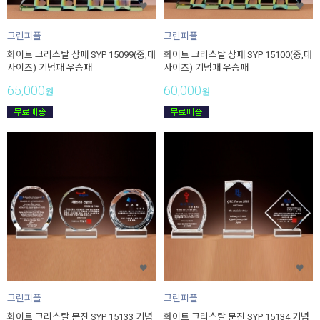
그린피플
그린피플
화이트 크리스탈 상패 SYP 15099(중,대
화이트 크리스탈 상패 SYP 15100(중,대
사이즈) 기념패 우승패
사이즈) 기념패 우승패
65,000
60,000
원
원
그린피플
그린피플
화이트 크리스탈 문진 SYP 15133 기념
화이트 크리스탈 문진 SYP 15134 기념