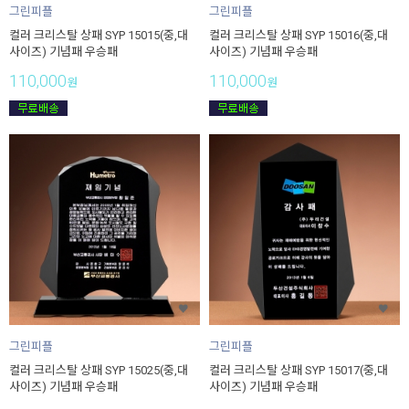
그린피플
그린피플
컬러 크리스탈 상패 SYP 15015(중,대
컬러 크리스탈 상패 SYP 15016(중,대
사이즈) 기념패 우승패
사이즈) 기념패 우승패
110,000
110,000
원
원
그린피플
그린피플
컬러 크리스탈 상패 SYP 15025(중,대
컬러 크리스탈 상패 SYP 15017(중,대
사이즈) 기념패 우승패
사이즈) 기념패 우승패