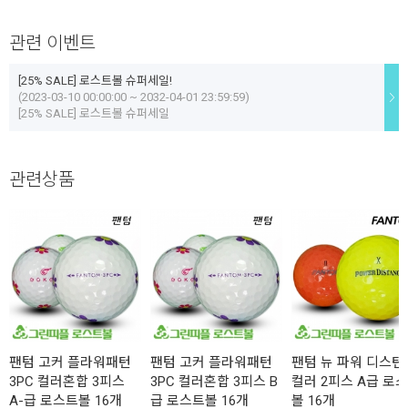
관련 이벤트
[25% SALE] 로스트볼 슈퍼세일!
(2023-03-10 00:00:00 ~ 2032-04-01 23:59:59)
[25% SALE] 로스트볼 슈퍼세일
관련상품
팬텀 고커 플라워패턴
팬텀 고커 플라워패턴
팬텀 뉴 파워 디스턴
3PC 컬러혼합 3피스
3PC 컬러혼합 3피스 B
컬러 2피스 A급 로
A-급 로스트볼 16개
급 로스트볼 16개
볼 16개